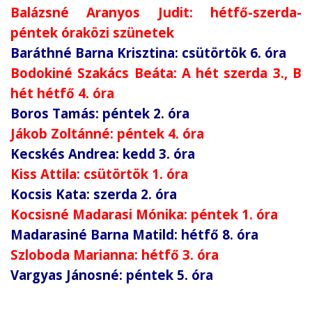
Balázsné Aranyos Judit: hétfő-szerda-
péntek óraközi szünetek
Baráthné Barna Krisztina: csütörtök 6. óra
Bodokiné Szakács Beáta: A hét szerda 3., B
hét hétfő 4. óra
Boros Tamás: péntek 2. óra
Jákob Zoltánné: péntek 4. óra
Kecskés Andrea: kedd 3. óra
Kiss Attila: csütörtök 1. óra
Kocsis Kata: szerda 2. óra
Kocsisné Madarasi Mónika: péntek 1. óra
Madarasiné Barna Matild: hétfő 8. óra
Szloboda Marianna: hétfő 3. óra
Vargyas Jánosné: péntek 5. óra