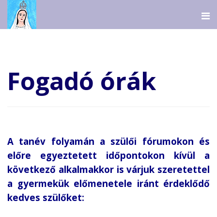
Fogadó órák
A tanév folyamán a szülői fórumokon és
előre egyeztetett időpontokon kívül a
következő alkalmakkor is várjuk szeretettel
a gyermekük előmenetele iránt érdeklődő
kedves szülőket: