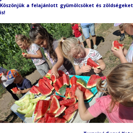
Köszönjük a felajánlott gyümölcsöket és zöldségeket
is!