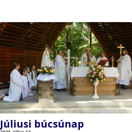
Júliusi búcsúnap
2026. július 13.