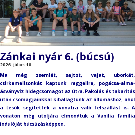
Zánkai nyár 6. (búcsú)
2026. július 10.
Ma még zsemlét, sajtot, vajat, uborkát,
csirkemellsonkát kaptunk reggelire, pogácsa-alma-
ásványvíz hidegcsomagot az útra. Pakolás és takarítás
után csomagjainkkal kiballagtunk az állomáshoz, ahol
a tesók segítették a vonatra való felszállást is. A
vonaton még utoljára elmondtuk a Vanília família
indulóját búcsúzásképpen.