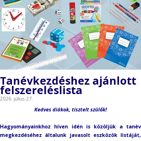
Tanévkezdéshez ajánlott
felszereléslista
2026. július 27.
Kedves diákok, tisztelt szülők!
Hagyományainkhoz híven idén is közöljük a tanév
megkezdéséhez általunk javasolt eszközök listáját,