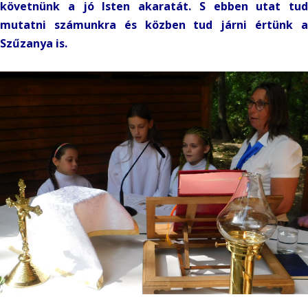
követnünk a jó Isten akaratát. S ebben utat tud
mutatni számunkra és közben tud járni értünk a
Szűzanya is.