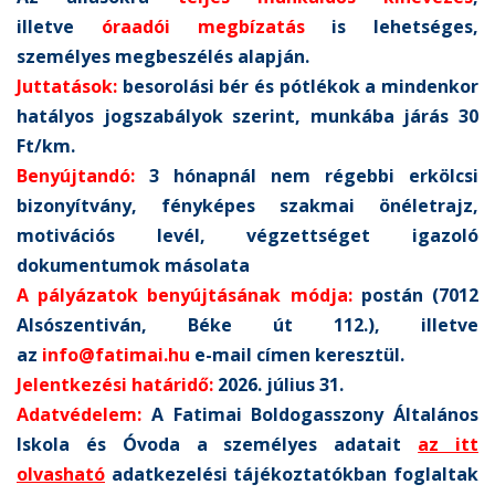
illetve
óraadói megbízatás
is lehetséges,
személyes megbeszélés alapján.
Juttatások:
besorolási bér és pótlékok a mindenkor
hatályos jogszabályok szerint, munkába járás 30
Ft/km.
Benyújtandó:
3 hónapnál nem régebbi erkölcsi
bizonyítvány, fényképes szakmai önéletrajz,
motivációs levél, végzettséget igazoló
dokumentumok másolata
A pályázatok benyújtásának módja:
postán (7012
Alsószentiván, Béke út 112.), illetve
az
info@fatimai.hu
e-mail címen keresztül.
Jelentkezési határidő:
2026. július 31.
Adatvédelem:
A Fatimai Boldogasszony Általános
Iskola és Óvoda a személyes adatait
az itt
olvasható
adatkezelési tájékoztatókban foglaltak