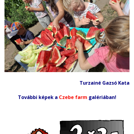
Turzainé Gazsó Kata
További képek a
Czebe farm
galériában!