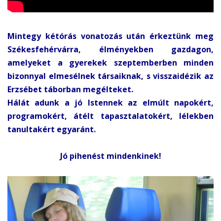
Mintegy kétórás vonatozás után érkeztünk meg
Székesfehérvárra, élményekben gazdagon,
amelyeket a gyerekek szeptemberben minden
bizonnyal elmesélnek társaiknak, s visszaidézik az
Erzsébet táborban megélteket.
Hálát adunk a jó Istennek az elmúlt napokért,
programokért, átélt tapasztalatokért, lélekben
tanultakért egyaránt.
Jó pihenést mindenkinek!