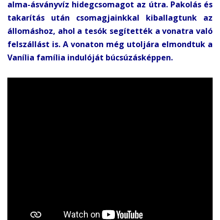
alma-ásványvíz hidegcsomagot az útra. Pakolás és
takarítás után csomagjainkkal kiballagtunk az
állomáshoz, ahol a tesók segítették a vonatra való
felszállást is. A vonaton még utoljára elmondtuk a
Vanília família indulóját búcsúzásképpen.