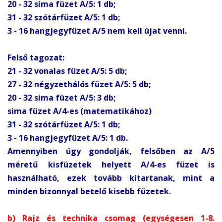
20 - 32 sima füzet A/5: 1 db;
31 - 32 szótárfüzet A/5: 1 db;
3 - 16 hangjegyfüzet A/5 nem kell újat venni.
Felső tagozat:
21 - 32 vonalas füzet A/5: 5 db;
27 - 32 négyzethálós füzet A/5: 5 db;
20 - 32 sima füzet A/5: 3 db;
sima füzet A/4-es (matematikához)
31 - 32 szótárfüzet A/5: 1 db;
3 - 16 hangjegyfüzet A/5: 1 db.
Amennyiben úgy gondolják, felsőben az A/5
méretű kisfüzetek helyett A/4-es füzet is
használható, ezek tovább kitartanak, mint a
minden bizonnyal betelő kisebb füzetek.
b) Rajz és technika csomag (egységesen 1-8.