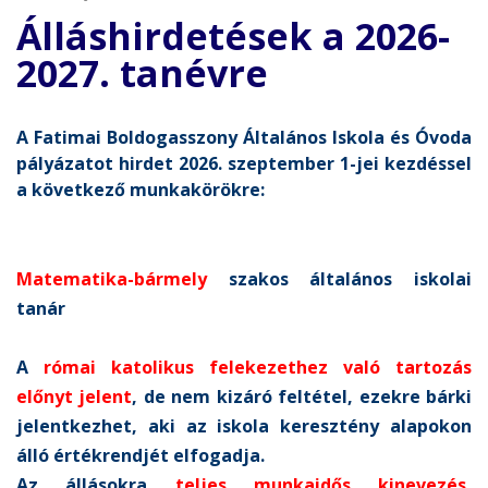
Álláshirdetések a 2026-
2027. tanévre
A Fatimai Boldogasszony Általános Iskola és Óvoda
pályázatot hirdet 2026. szeptember 1-jei kezdéssel
a következő munkakörökre:
Matematika-bármely
szakos általános iskolai
tanár
A
római katolikus felekezethez való tartozás
előnyt jelent
, de nem kizáró feltétel, ezekre bárki
jelentkezhet, aki az iskola keresztény alapokon
álló értékrendjét elfogadja.
Az állásokra
teljes munkaidős kinevezés
,