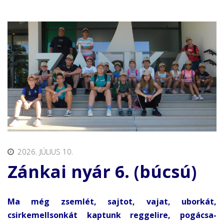
2026. JÚLIUS 10.
Zánkai nyár 6. (búcsú)
Ma még zsemlét, sajtot, vajat, uborkát,
csirkemellsonkát kaptunk reggelire, pogácsa-