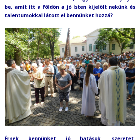
be, amit itt a földön a jó Isten kijelölt nekünk és
talentumokkal látott el bennünket hozzá?
Érnek bennünket jó hatások, szeretet,