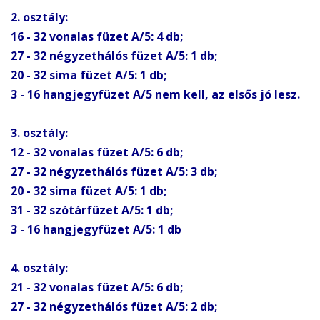
2. osztály:
16 - 32 vonalas füzet A/5: 4 db;
27 - 32 négyzethálós füzet A/5: 1 db;
20 - 32 sima füzet A/5: 1 db;
3 - 16 hangjegyfüzet A/5 nem kell, az elsős jó lesz.
3. osztály:
12 - 32 vonalas füzet A/5: 6 db;
27 - 32 négyzethálós füzet A/5: 3 db;
20 - 32 sima füzet A/5: 1 db;
31 - 32 szótárfüzet A/5: 1 db;
3 - 16 hangjegyfüzet A/5: 1 db
4. osztály:
21 - 32 vonalas füzet A/5: 6 db;
27 - 32 négyzethálós füzet A/5: 2 db;