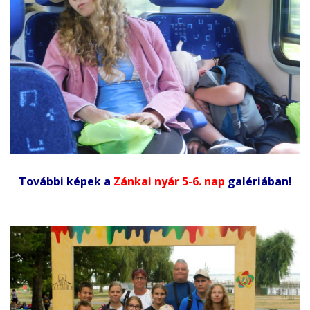
További képek a
Zánkai nyár 5-6. nap
galériában!