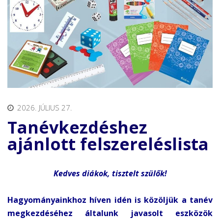
2026. JÚLIUS 27.
Tanévkezdéshez
ajánlott felszereléslista
Kedves diákok, tisztelt szülők!
Hagyományainkhoz híven idén is közöljük a tanév
megkezdéséhez általunk javasolt eszközök