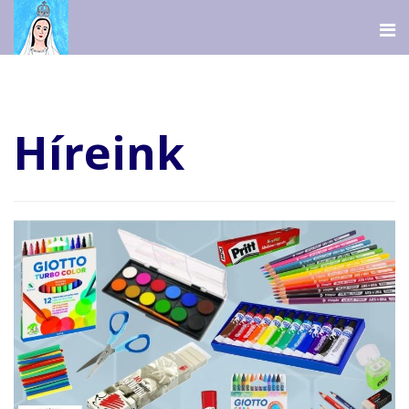
Híreink