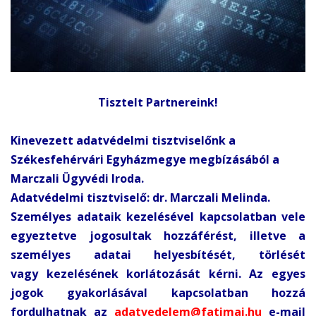
Tisztelt Partnereink!
Kinevezett adatvédelmi tisztviselőnk a
Székesfehérvári Egyházmegye megbízásából a
Marczali Ügyvédi Iroda.
Adatvédelmi tisztviselő: dr. Marczali Melinda.
Személyes adataik kezelésével kapcsolatban vele
egyeztetve jogosultak hozzáférést, illetve a
személyes adatai helyesbítését, törlését
vagy kezelésének korlátozását kérni. Az egyes
jogok gyakorlásával kapcsolatban hozzá
fordulhatnak az
adatvedelem@fatimai.hu
e-mail