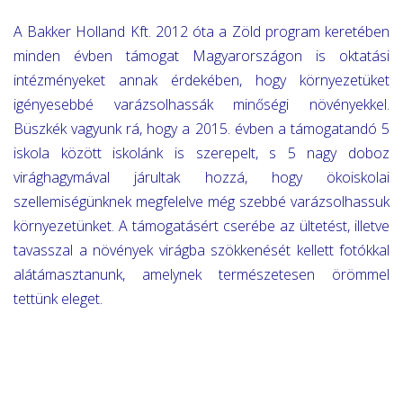
A Bakker Holland Kft. 2012 óta a Zöld program keretében
minden évben támogat Magyarországon is oktatási
intézményeket annak érdekében, hogy környezetüket
igényesebbé varázsolhassák minőségi növényekkel.
Büszkék vagyunk rá, hogy a 2015. évben a támogatandó 5
iskola között iskolánk is szerepelt, s 5 nagy doboz
virághagymával járultak hozzá, hogy ökoiskolai
szellemiségünknek megfelelve még szebbé varázsolhassuk
környezetünket. A támogatásért cserébe az ültetést, illetve
tavasszal a növények virágba szökkenését kellett fotókkal
alátámasztanunk, amelynek természetesen örömmel
tettünk eleget.