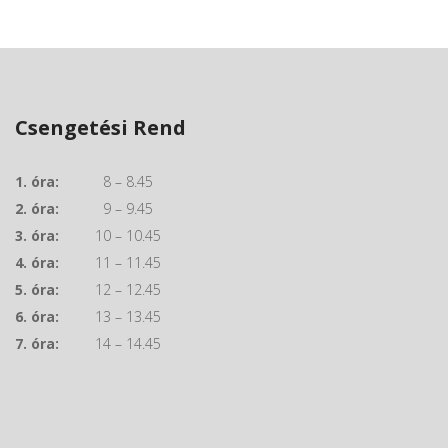
Csengetési Rend
1. óra:
8 – 8.45
2. óra:
9 – 9.45
3. óra:
10 – 10.45
4. óra:
11 – 11.45
5. óra:
12 – 12.45
6. óra:
13 – 13.45
7. óra:
14 – 14.45