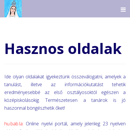
Hasznos oldalak
Ide olyan oldalakat igyekeztünk összeválogatni, amelyek a
tanulást, illetve az információkutatást tehetik
eredményesebbé az első osztályosoktól egészen a
középiskolásokig. Természetesen a tanárok is jó
haszonnal böngészhetik őket!
hu.bab.la
:
Online nyelvi portál, amely jelenleg 23 nyelven