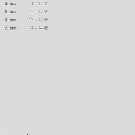
4. óra:
11 – 11.45
5. óra:
12 – 12.45
6. óra:
13 – 13.45
7. óra:
14 – 14.45