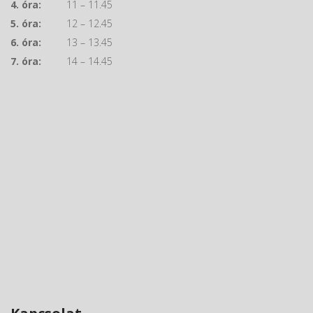
4. óra:
11 – 11.45
5. óra:
12 – 12.45
6. óra:
13 – 13.45
7. óra:
14 – 14.45