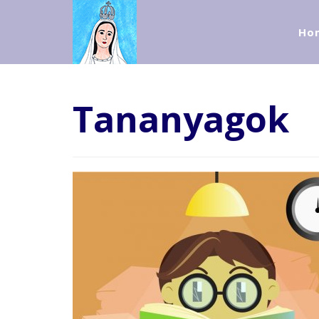
Ho
Tananyagok