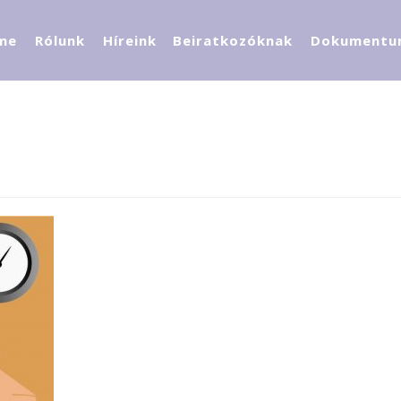
me
Rólunk
Híreink
Beiratkozóknak
Dokumentu