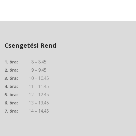
Csengetési Rend
1. óra:
8 – 8.45
2. óra:
9 – 9.45
3. óra:
10 – 10.45
4. óra:
11 – 11.45
5. óra:
12 – 12.45
6. óra:
13 – 13.45
7. óra:
14 – 14.45