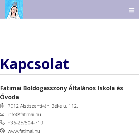
Kapcsolat
Fatimai Boldogasszony Általános Iskola és
Óvoda
7012 Alsószentiván, Béke u. 112.
info@fatimai.hu
+36-25/504-710
www.fatimai.hu