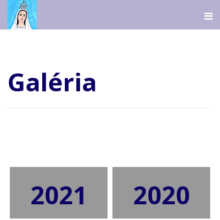
Galéria
2021
2020