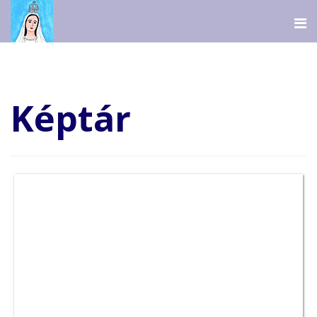
Képtár