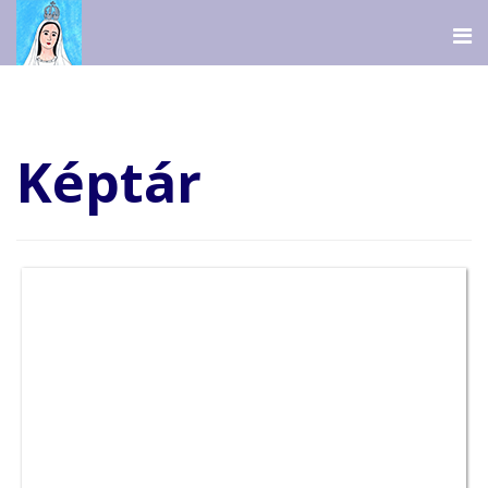
Képtár