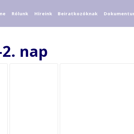
me
Rólunk
Híreink
Beiratkozóknak
Dokumentu
-2. nap