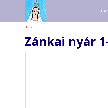
Ho
Back
Zánkai nyár 1