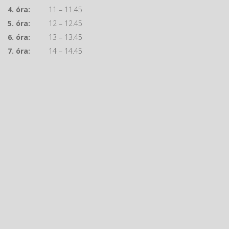
4. óra:
11 – 11.45
5. óra:
12 – 12.45
6. óra:
13 – 13.45
7. óra:
14 – 14.45