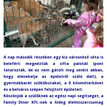
A nap második részében egy kis városnéző séta is
belefért: megnéztük a cifra palotát (pont
tatarozták, de ez nem gátolt meg senkit abban,
hogy elénekelje az épületről szóló dalt), a
gyermekbarát szökőkutakat, a 0 kilométerkövet
és a belváros szépen felújított épületeit.
Köszönjük a szülőknek az egész napi segítséget, a
Family Diner Kft.-nek a hideg élelmiszercsomag