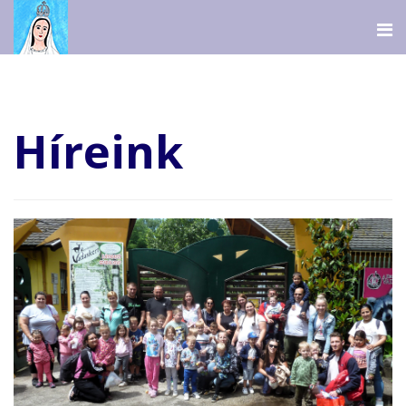
Híreink