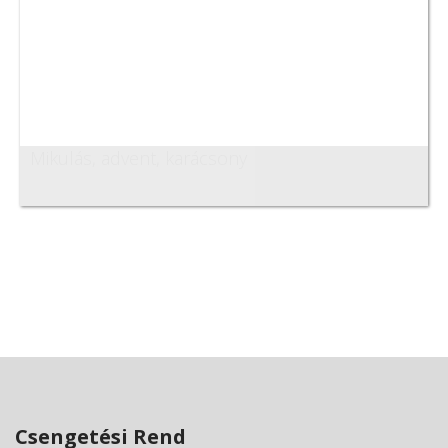
Mikulás, advent, karácsony
Csengetési Rend