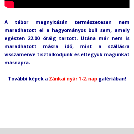
A tábor megnyitásán természetesen nem
maradhatott el a hagyományos buli sem, amely
egészen 22.00 óráig tartott. Utána már nem is
maradhatott másra idő, mint a szállásra
visszamenve tisztálkodjunk és eltegyük magunkat
másnapra.
További képek a
Zánkai nyár 1-2. nap
galériában!