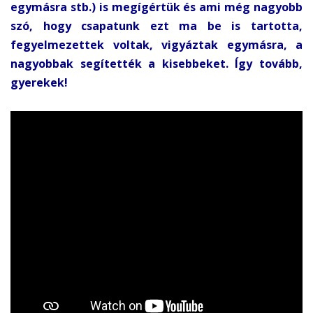
egymásra stb.) is megígértük és ami még nagyobb
szó, hogy csapatunk ezt ma be is tartotta,
fegyelmezettek voltak, vigyáztak egymásra, a
nagyobbak segítették a kisebbeket. Így tovább,
gyerekek!