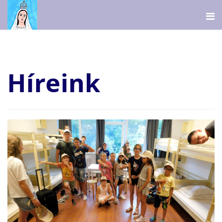
Híreink