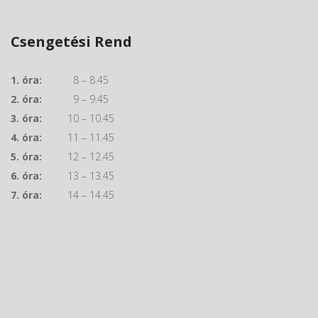
Csengetési Rend
1. óra:
8 – 8.45
2. óra:
9 – 9.45
3. óra:
10 – 10.45
4. óra:
11 – 11.45
5. óra:
12 – 12.45
6. óra:
13 – 13.45
7. óra:
14 – 14.45